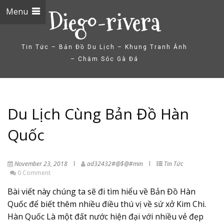
Menu
Diego-rivera
Tin Tức – Bản Đồ Du Lịch – Khung Tranh Ảnh
– Chăm Sóc Gà Đá
Du Lịch Cùng Bản Đồ Hàn
Quốc
November 23, 2018
ad32432#@$@#min
Tin Tức
0 Comment
Bài viết này chúng ta sẽ đi tìm hiểu về Bản Đồ Hàn
Quốc để biết thêm nhiều điều thú vị về sứ xở Kim Chi.
Hàn Quốc Là một đất nước hiện đại với nhiều vẻ đẹp