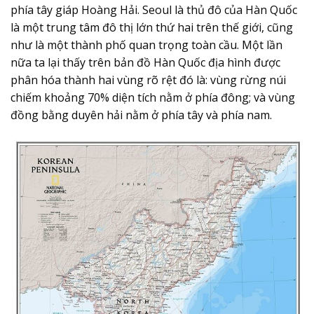
phía tây giáp Hoàng Hải. Seoul là thủ đô của Hàn Quốc
là một trung tâm đô thị lớn thứ hai trên thế giới, cũng
như là một thành phố quan trọng toàn cầu. Một lần
nữa ta lại thấy trên bản đồ Hàn Quốc địa hình được
phân hóa thành hai vùng rõ rệt đó là: vùng rừng núi
chiếm khoảng 70% diện tích nằm ở phía đông; và vùng
đồng bằng duyên hải nằm ở phía tây và phía nam.