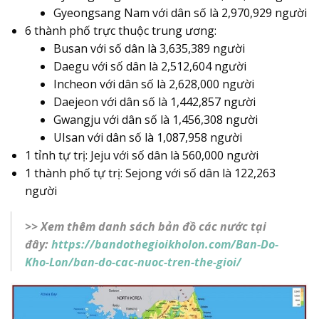
Gyeongsang Nam với dân số là 2,970,929 người
6 thành phố trực thuộc trung ương:
Busan với số dân là 3,635,389 người
Daegu với số dân là 2,512,604 người
Incheon với dân số là 2,628,000 người
Daejeon với dân số là 1,442,857 người
Gwangju với dân số là 1,456,308 người
UIsan với dân số là 1,087,958 người
1 tỉnh tự trị: Jeju với số dân là 560,000 người
1 thành phố tự trị: Sejong với số dân là 122,263
người
>> Xem thêm danh sách bản đồ các nước tại
đây:
https://bandothegioikholon.com/Ban-Do-
Kho-Lon/ban-do-cac-nuoc-tren-the-gioi/