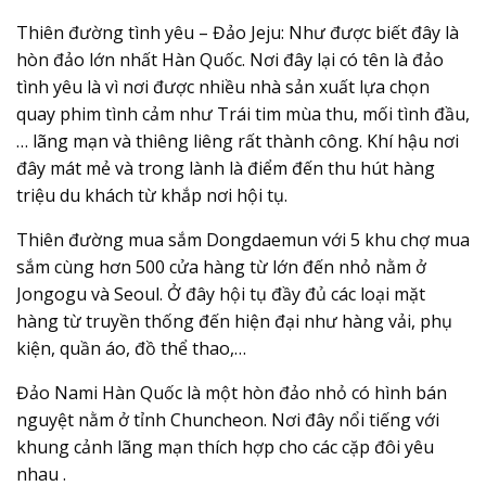
Thiên đường tình yêu – Đảo Jeju: Như được biết đây là
hòn đảo lớn nhất Hàn Quốc. Nơi đây lại có tên là đảo
tình yêu là vì nơi được nhiều nhà sản xuất lựa chọn
quay phim tình cảm như Trái tim mùa thu, mối tình đầu,
… lãng mạn và thiêng liêng rất thành công. Khí hậu nơi
đây mát mẻ và trong lành là điểm đến thu hút hàng
triệu du khách từ khắp nơi hội tụ.
Thiên đường mua sắm Dongdaemun với 5 khu chợ mua
sắm cùng hơn 500 cửa hàng từ lớn đến nhỏ nằm ở
Jongogu và Seoul. Ở đây hội tụ đầy đủ các loại mặt
hàng từ truyền thống đến hiện đại như hàng vải, phụ
kiện, quần áo, đồ thể thao,…
Đảo Nami Hàn Quốc là một hòn đảo nhỏ có hình bán
nguyệt nằm ở tỉnh Chuncheon. Nơi đây nổi tiếng với
khung cảnh lãng mạn thích hợp cho các cặp đôi yêu
nhau .