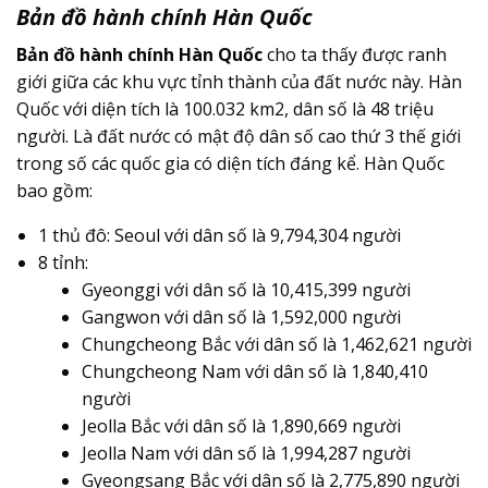
Bản đồ hành chính Hàn Quốc
Bản đồ hành chính Hàn Quốc
cho ta thấy được ranh
giới giữa các khu vực tỉnh thành của đất nước này. Hàn
Quốc với diện tích là 100.032 km
2
, dân số là 48 triệu
người. Là đất nước có mật độ dân số cao thứ 3 thế giới
trong số các quốc gia có diện tích đáng kể. Hàn Quốc
bao gồm:
1 thủ đô: Seoul với dân số là 9,794,304 người
8 tỉnh:
Gyeonggi với dân số là 10,415,399 người
Gangwon với dân số là 1,592,000 người
Chungcheong Bắc với dân số là 1,462,621 người
Chungcheong Nam với dân số là 1,840,410
người
Jeolla Bắc với dân số là 1,890,669 người
Jeolla Nam với dân số là 1,994,287 người
Gyeongsang Bắc với dân số là 2,775,890 người