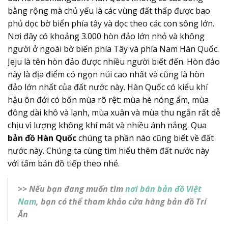
bằng rộng mà chủ yếu là các vùng đất thấp được bao
phủ dọc bờ biển phía tây và dọc theo các con sông lớn.
Nơi đây có khoảng 3.000 hòn đảo lớn nhỏ và không
người ở ngoài bờ biển phía Tây và phía Nam Hàn Quốc.
Jeju là tên hòn đảo được nhiều người biết đến. Hòn đảo
này là địa điểm có ngọn núi cao nhất và cũng là hòn
đảo lớn nhất của đất nước này. Hàn Quốc có kiểu khí
hậu ôn đới có bốn mùa rõ rệt: mùa hè nóng ẩm, mùa
đông dài khô và lạnh, mùa xuân và mùa thu ngắn rất dễ
chịu vì lượng không khí mát và nhiều ánh nắng. Qua
bản đồ Hàn Quốc
chúng ta phần nào cũng biết về đất
nước này. Chúng ta cùng tìm hiểu thêm đất nước này
với tấm bản đồ tiếp theo nhé.
>> Nếu bạn đang muốn tìm
nơi bán bản đồ Việt
Nam
, bạn có thể tham khảo cửa hàng bản đồ Trí
Ân