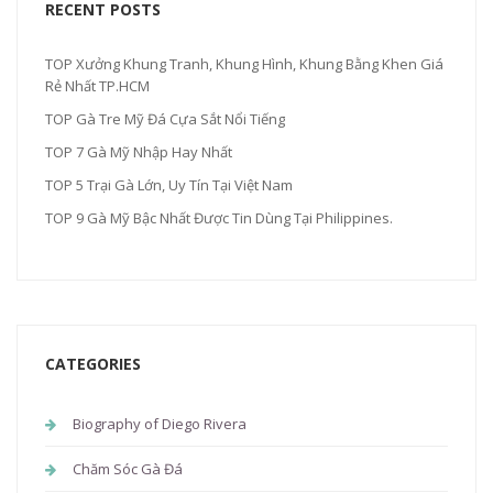
RECENT POSTS
TOP Xưởng Khung Tranh, Khung Hình, Khung Bằng Khen Giá
Rẻ Nhất TP.HCM
TOP Gà Tre Mỹ Đá Cựa Sắt Nổi Tiếng
TOP 7 Gà Mỹ Nhập Hay Nhất
TOP 5 Trại Gà Lớn, Uy Tín Tại Việt Nam
TOP 9 Gà Mỹ Bậc Nhất Được Tin Dùng Tại Philippines.
CATEGORIES
Biography of Diego Rivera
Chăm Sóc Gà Đá