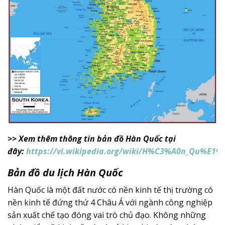
>> Xem thêm thông tin bản đồ Hàn Quốc tại
đây:
https://vi.wikipedia.org/wiki/H%C3%A0n_Qu%E1
Bản đồ du lịch Hàn Quốc
Hàn Quốc là một đất nước có nền kinh tế thị trường có
nền kinh tế đứng thứ 4 Châu Á với ngành công nghiệp
sản xuất chế tạo đóng vai trò chủ đạo. Không những