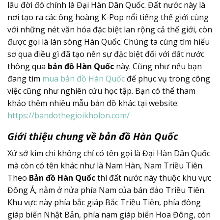
lâu đời đó chính là Đại Hàn Dân Quốc. Đất nước này là
nơi tạo ra các ông hoàng K-Pop nổi tiếng thế giới cùng
với những nét văn hóa đặc biệt lan rộng cả thế giới, còn
được gọi là làn sóng Hàn Quốc. Chúng ta cùng tìm hiểu
sơ qua điều gì đã tạo nên sự đặc biệt đối với đất nước
thông qua
bản đồ Hàn Quốc
này. Cũng như nếu bạn
đang tìm
mua bản đồ Hàn Quốc
để phục vụ trong công
việc cũng như nghiên cứu học tập. Bạn có thể tham
khảo thêm nhiều mẫu bản đồ khác tại website:
https://bandothegioikholon.com/
Giới thiệu chung về bản đồ Hàn Quốc
Xứ sở kim chi không chỉ có tên gọi là Đại Hàn Dân Quốc
mà còn có tên khác như là Nam Hàn, Nam Triều Tiên.
Theo
Bản đồ Hàn Quốc
thì đất nước này thuộc khu vực
Đông Á, nằm ở nửa phía Nam của bán đảo Triều Tiên.
Khu vực này phía bắc giáp Bắc Triều Tiên, phía đông
giáp biển Nhật Bản, phía nam giáp biển Hoa Đông, còn