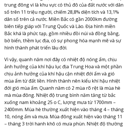
trung đông vì là khu vực có thủ đô của đất nước với dân
số trên 11 triệu người, chiếm 28,8% diện tích và 13,1%
dân số trên cả nước. Miền Bắc có gần 2000km đường
biên tiếp giáp với Trung Quốc và Lào. Địa hình miền
Bắc khá là phức tạp, gồm nhiều đồi núi và đồng bằng,
bờ biển, thềm lục địa, có sự phong hóa mạnh mẽ và sự
hình thành phát triển lâu đời.
Vì vậy, quanh năm nơi đây có nhiệt độ nóng ẩm, chịu
ảnh hưởng của khí hậu lục địa Trung Hoa và một phần
chịu ảnh hưởng của khí hậu cận nhiệt đới ẩm và gió
mùa ẩm từ đất liền. Hình thành nên kiểu khí hậu nhiệt
đới gió mùa ẩm. Quanh năm có 2 mùa rõ rệt là mùa hè
mà mùa đông. Nhiệt độ trung bình năm tăng từ bắc
xuống nam khoảng 25 o C, lượng mưa từ 1700mm –
2400mm. Mùa hè thường xuất hiện vào tháng 4 – tháng
10, nóng ẩm và mưa. Mùa đông xuất hiện vào tháng 11
– tháng 3 trời hanh khô có mưa phùn. Nhiệt độ thường