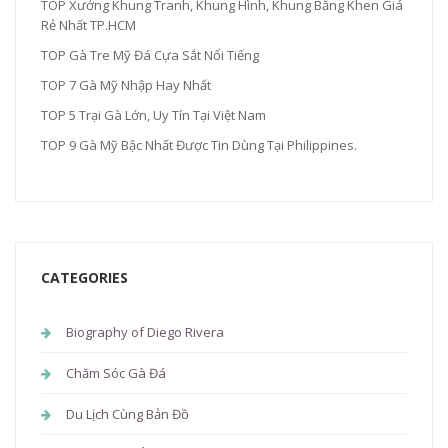
TOP Xưởng Khung Tranh, Khung Hình, Khung Bằng Khen Giá
Rẻ Nhất TP.HCM
TOP Gà Tre Mỹ Đá Cựa Sắt Nổi Tiếng
TOP 7 Gà Mỹ Nhập Hay Nhất
TOP 5 Trại Gà Lớn, Uy Tín Tại Việt Nam
TOP 9 Gà Mỹ Bậc Nhất Được Tin Dùng Tại Philippines.
CATEGORIES
Biography of Diego Rivera
Chăm Sóc Gà Đá
Du Lịch Cùng Bản Đồ