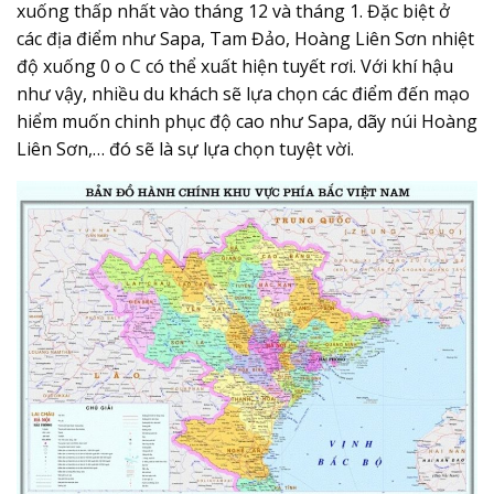
xuống thấp nhất vào tháng 12 và tháng 1. Đặc biệt ở
các địa điểm như Sapa, Tam Đảo, Hoàng Liên Sơn nhiệt
độ xuống 0 o C có thể xuất hiện tuyết rơi. Với khí hậu
như vậy, nhiều du khách sẽ lựa chọn các điểm đến mạo
hiểm muốn chinh phục độ cao như Sapa, dãy núi Hoàng
Liên Sơn,… đó sẽ là sự lựa chọn tuyệt vời.