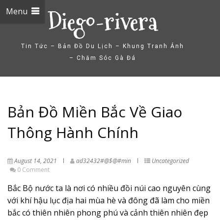
Menu
Diego-rivera
Tin Tức – Bản Đồ Du Lịch – Khung Tranh Ảnh
– Chăm Sóc Gà Đá
Bản Đồ Miền Bắc Về Giao
Thông Hành Chính
August 14, 2021
ad32432#@$@#min
Uncategorized
0 Comment
Bắc Bộ nước ta là nơi có nhiều đồi núi cao nguyên cùng
với khí hậu lục địa hai mùa hè và đông đã làm cho miền
bắc có thiên nhiên phong phú và cảnh thiên nhiên đẹp