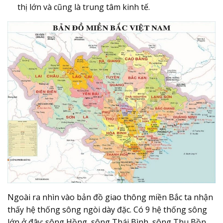
thị lớn và cũng là trung tâm kinh tế.
Ngoài ra nhìn vào bản đồ giao thông miền Bắc ta nhận
thấy hệ thống sông ngòi dày đặc. Có 9 hệ thống sông
lớn ở đây: sông Hồng, sông Thái Bình, sông Thu Bồn,