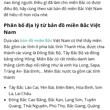
nao lòng người. Điều gì đã làm cho miền Bắc có được
điều đó, hãy cùng theo sát bản đồ miền Bắc Việt Nam
để hiểu rõ hơn nữa nhé.
Phân bố địa lý từ bản đồ miền Bắc Việt
Nam
Dựa vào
bản đồ miền Bắc
Việt Nam có thể thấy miền
Bắc gồm các tỉnh ở phía bắc tỉnh Thanh Hóa, được chia
thành các vùng là Đông Bắc Bộ, Tây Bắc Bộ và đồng
bằng sông Hồng. Miền Bắc có rất nhiều danh lam
thắng cảnh đẹp nổi tiếng như là vịnh Hạ Long, Sapa,
Tràng An- Bái Đính,… Miền Bắc nước ta gồm các tỉnh
thành:
Tây Bắc: Lào Cai, Yên Bái, Điện Biên, Hòa Bình, Sơn
La, Lai Châu.
Đông Bắc: Cao Bằng, Bắc Kạn, Lạng Sơn, Tuyên
Quang, Thái Nguyên, Phú Thọ, Bắc Giang, Quảng