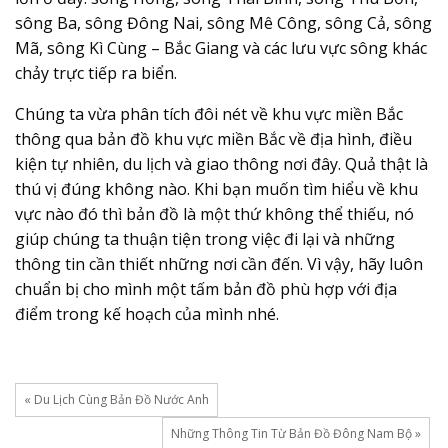
sông Ba, sông Đông Nai, sông Mê Công, sông Cả, sông
Mã, sông Kì Cùng – Bắc Giang và các lưu vực sông khác
chảy trực tiếp ra biển.
Chúng ta vừa phân tích đôi nét về khu vực miền Bắc
thông qua bản đồ khu vực miền Bắc về địa hình, điều
kiện tự nhiên, du lịch và giao thông nơi đây. Quả thật là
thú vị đúng không nào. Khi bạn muốn tìm hiểu về khu
vực nào đó thì bản đồ là một thứ không thể thiếu, nó
giúp chúng ta thuận tiện trong việc đi lại và những
thông tin cần thiết những nơi cần đến. Vì vậy, hãy luôn
chuẩn bị cho mình một tấm bản đồ phù hợp với địa
điểm trong kế hoạch của mình nhé.
« Du Lịch Cùng Bản Đồ Nước Anh
Những Thông Tin Từ Bản Đồ Đông Nam Bộ »